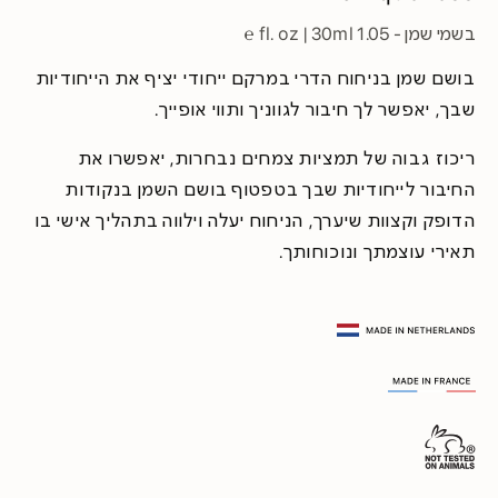
בשמי שמן - 1.05 fl. oz | 30ml ℮
בושם שמן בניחוח הדרי במרקם ייחודי יציף את הייחודיות
שבך, יאפשר לך חיבור לגווניך ותווי אופייך.
ריכוז גבוה של תמציות צמחים נבחרות, יאפשרו את
החיבור לייחודיות שבך בטפטוף בושם השמן בנקודות
הדופק וקצוות שיערך, הניחוח יעלה וילווה בתהליך אישי בו
תאירי עוצמתך ונוכוחותך.