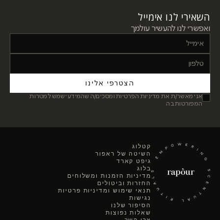
השאירי לנו אימייל
ואפשרי לנו להעשיר עולמך
הצטרפי אלינו
אני מאשר/ת את מדיניות הפרטיות ומסכים/ה שהמידע ישמש למטרות
המפורטות בה
קטלוג
השיטה של ראפור
גיפט קארד
בלוג
מדיניות הזמנות ומשלוחים
החזרות וביטולים
תנאי שימוש ומדיניות פרטיות
נגישות
הסיפור שלנו
שאלות נפוצות