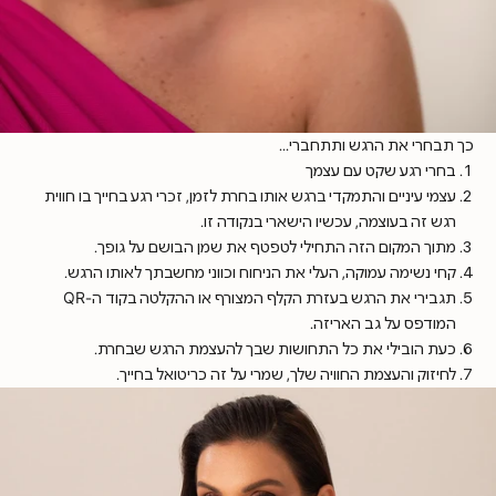
כך תבחרי את הרגש ותתחברי...
בחרי רגע שקט עם עצמך
עצמי עיניים והתמקדי ברגש אותו בחרת לזמן, זכרי רגע בחייך בו חווית
רגש זה בעוצמה, עכשיו הישארי בנקודה זו.
מתוך המקום הזה התחילי לטפטף את שמן הבושם על גופך.
קחי נשימה עמוקה, העלי את הניחוח וכווני מחשבתך לאותו הרגש.
תגבירי את הרגש בעזרת הקלף המצורף או ההקלטה בקוד ה-QR
המודפס על גב האריזה.
כעת הובילי את כל התחושות שבך להעצמת הרגש שבחרת.
לחיזוק והעצמת החוויה שלך, שמרי על זה כריטואל בחייך.