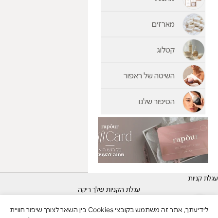
מארזים
קטלוג
השיטה של ראפור
הסיפור שלנו
עגלת קניות
עגלת הקניות שלך ריקה
תקריב
לידיעתך, אתר זה משתמש בקובצי Cookies בין השאר לצורך שיפור חוויית