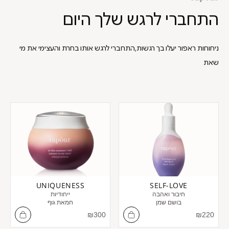
התחברי לרגש שלך היום
ניחוחות ראפור יעלו בך רגשות,התחברי לרגש אותו בחרת והעצימי את מי
שאת
UNIQUENESS
SELF-LOVE
חיבור ואהבה
ייחודיות
בושם שמן
חמאת גוף
מחיר מבצע
מחיר מבצע
₪
300
₪
220