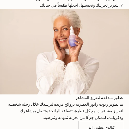
لتعزيز تجربتك وتحسينها، اجعلها طقساً في حياتك.
عطور متدفقة لتعزيز المشاعر
تم تطوير زيوت رابور العطرية بروائح فريدة لترشدك خلال رحلة شخصية
لتعزيز مشاعرك. مع كل قطرة، تتصاعد الرائحة وتتصل بمشاعرك
وذكرياتك، لتشكل جزءًا من تجربة مُلهمة ومُرضية.
كتالوج عطور رابور