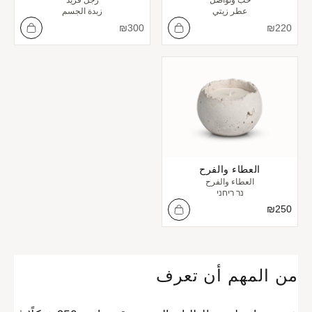
عطر زيتي
زبدة الجسم
السعر بعد الخصم
السعر بعد الخصم
₪
300
₪
220
العطاء والفرح
العطاء والفرح
נר ריחני
السعر بعد الخصم
₪
250
من المهم أن تعرف