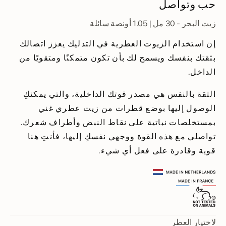
حب وتواصل
زيت البحر - 30 مل | 1.05 أونصة سائلة
إن استخدام الزيوت العطرية في التدليك يعزز اتصالك
بثقتك بنفسك ويسمح لك بأن تكون متمكنًا ومتقويًا من
الداخل.
الثقة بالنفس هي مصدر قوتك الداخلية، والتي يمكنكِ
الوصول إليها بوضع قطرات من زيت عطري غني
بمستخلصات نباتية على نقاط النبض وأطراف شعرك.
تواصلي مع هذه القوة ووجهي نفسكِ إليها، فأنتِ هنا
قوية وقادرة على فعل أي شيء.
لاختيار العطر