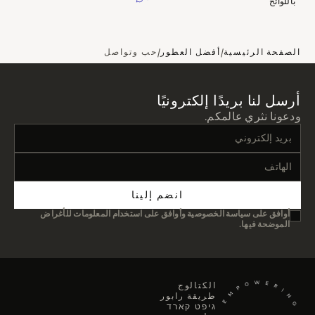
باللوائح
/
/
الصفحة الرئيسية
أفضل العطور
حب وتواصل
أرسل لنا بريدًا إلكترونيًا
ودعونا نثري عالمكم.
انضم إلينا
أوافق على سياسة الخصوصية وأوافق على استخدام المعلومات للأغراض
الموضحة فيها.
الكتالوج
طريقة رابور
גיפט קארד