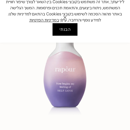
تكبير
לידיעתך, אתר זה משתמש בקובצי Cookies בין השאר לצורך שיפור חוויית
המשתמש, ניתוח ביצועים, והתאמת תכנים ופרסומות. המשך הגלישה
באתר מהווה הסכמה לשימוש בקובצי Cookies בהתאם למדיניות שלנו.
למידע נוסף והרחבה, עיין/י
במדיניות הפרטיות
הבנתי