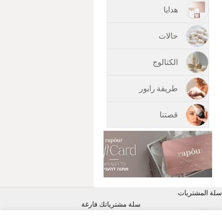
هدايا
حالات
الكتالوج
طريقة رابور
قصتنا
سلة المشتريات
سلة مشترياتك فارغة