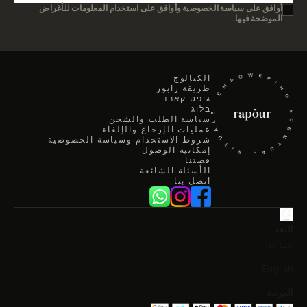
أوافق على سياسة الخصوصية وأوافق على استخدام المعلومات للأغراض
الموضحة فيها.
الكتالوج
طريقة رابور
גיפט קארד
בלוג
سياسة الطلب والشحن
عمليات الإرجاع والإلغاء
شروط الاستخدام وسياسة الخصوصية
إمكانية الوصول
قصتنا
الأسئلة الشائعة
اتصل بنا
اللغة
עברית
English
العربية