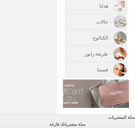
هدايا
حالات
الكتالوج
طريقة رابور
قصتنا
سلة المشتريات
سلة مشترياتك فارغة